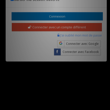
Connecter avec un compte différent
J'ai oublié mon mot de passe
Connecter avec Google
Connecter avec Facebook