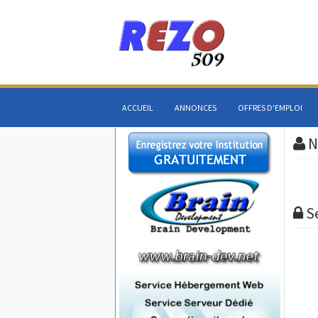
ACCUEIL
ANNONCES
OFFRES D'EMPLOI
N
S