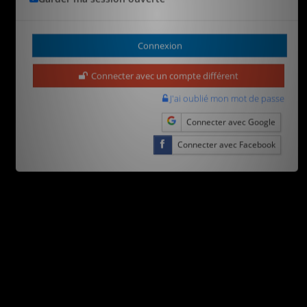
Connecter avec un compte différent
J'ai oublié mon mot de passe
Connecter avec Google
Connecter avec Facebook