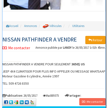
Accueil
Annonces
Véhicules
Utilitaires
NISSAN PATHFINDER A VENDRE
Retour
:
Me contacter
Annonce publiée par
LANDY
le 26/05/2017 à 01h 45mn.
NISSAN PATHFINDER A VENDRE POUR SEULEMENT
3650$ US
JEEP 4X4 CLIMATISER POUR PLUS INFO APPELER OU MESSAGE WHATSAAP
Moteur Gazoline 6 cylindre, Année 1997
TEL: 509 4726 8350
Publication:
26/05/2017
Vu:
889375
Partager:
: Me contacter