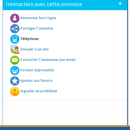
Interaction avec cette annonce
Annonceur hors ligne
Partager l'annonce
Téléphone:
Envoyer à un ami
Contacter l'annonceur par email
Format imprimable
Ajouter aux favoris
Signaler un problème