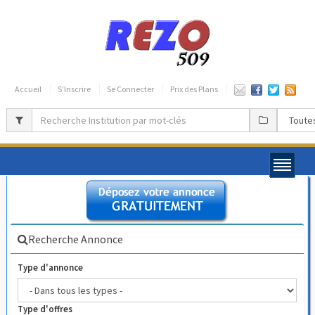
Accueil
S’Inscrire
Se Connecter
Prix des Plans
Recherche Annonce
Type d'annonce
Type d'offres