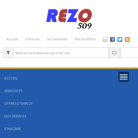
Accueil
S’Inscrire
Se Connecter
Prix des Plans
ACCUEIL
ANNONCES
OFFRES D'EMPLOI
NOS SERVICES
S'INSCRIRE