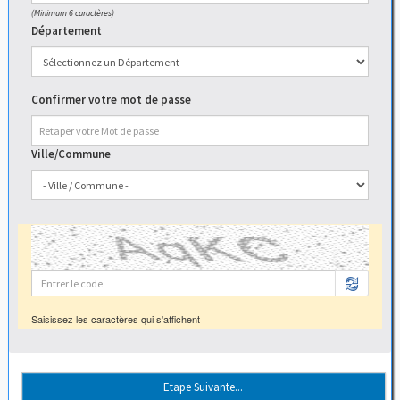
(Minimum 6 caractères)
Département
Confirmer votre mot de passe
Ville/Commune
Saisissez les caractères qui s'affichent
Etape Suivante...