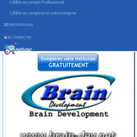
CrÃ©er un compte Professionnel
CrÃ©er un compte pour votre Entreprise
PRIX DES PLANS
SE CONNECTER