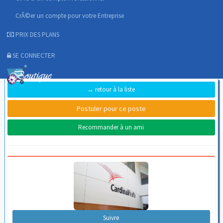
CrÃ©er un compte pour votre Entreprise
PRIX DES PLANS
SE CONNECTER
→ retour à la liste
Recommander à un ami
Suivre