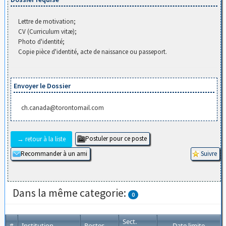
Lettre de motivation;
CV (Curriculum vitæ);
Photo d'identité;
Copie pièce d'identité, acte de naissance ou passeport.
Envoyer le Dossier
ch.canada@torontomail.com
→ retour à la liste
Dans la même categorie:
0
Sect.
Institution
Postes
Date limite
#