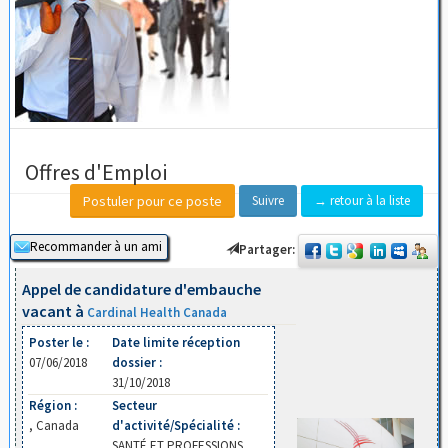
Offres d'Emploi
Suivre
→ retour à la liste
Partager:
Appel de candidature d'embauche
vacant à
Cardinal Health Canada
Poster le :
Date limite réception
07/06/2018
dossier :
31/10/2018
Région :
Secteur
, Canada
d'activité/Spécialité :
SANTÉ ET PROFESSIONS