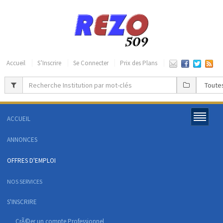
Accueil
S’Inscrire
Se Connecter
Prix des Plans
ACCUEIL
ANNONCES
OFFRES D'EMPLOI
NOS SERVICES
S'INSCRIRE
CrÃ©er un compte Professionnel