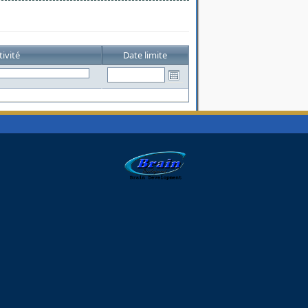
tivité
Date limite