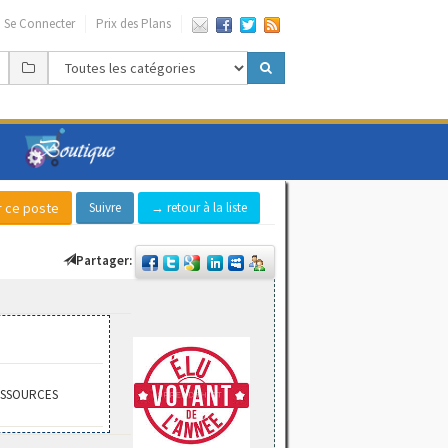
Se Connecter
Prix des Plans
Suivre
→ retour à la liste
Partager:
ESSOURCES