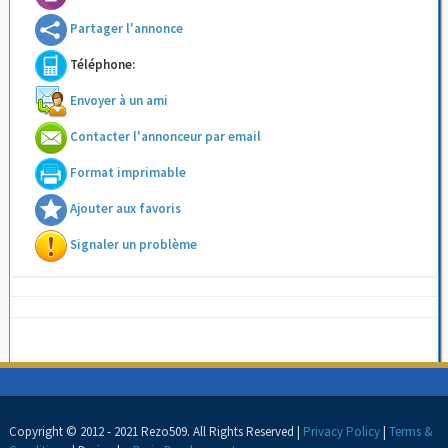
Partager l'annonce
Téléphone:
Envoyer à un ami
Contacter l'annonceur par email
Format imprimable
Ajouter aux favoris
Signaler un problème
Copyright © 2012 - 2021 Rezo509. All Rights Reserved |
Privacy Policy
|
Terms &