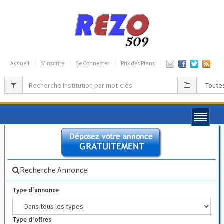
Accueil
S’Inscrire
Se Connecter
Prix des Plans
Recherche Annonce
Type d'annonce
Type d'offres