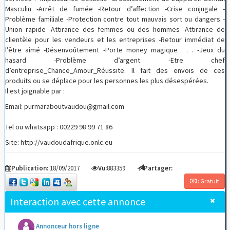
Masculin -Arrêt de fumée -Retour d’affection -Crise conjugale -
Problème familiale -Protection contre tout mauvais sort ou dangers -
Union rapide -Attirance des femmes ou des hommes -Attirance de
clientèle pour les vendeurs et les entreprises -Retour immédiat de
l’être aimé -Désenvoûtement -Porte money magique . . . -Jeux du
hasard -Problème d’argent -Etre chef
d’entreprise_Chance_Amour_Réussite. Il fait des envois de ces
produits ou se déplace pour les personnes les plus désespérées.
Il est joignable par :
Email: purmaraboutvaudou@gmail.com
Tel ou whatsapp : 00229 98 99 71 86
Site: http://vaudoudafrique.onlc.eu
Publication:
18/09/2017
Vu:
883359
Partager:
: Gratuit
Interaction avec cette annonce
Annonceur hors ligne