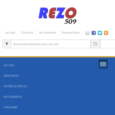
Accueil
S’Inscrire
Se Connecter
Prix des Plans
ACCUEIL
ANNONCES
OFFRES D'EMPLOI
NOS SERVICES
S'INSCRIRE