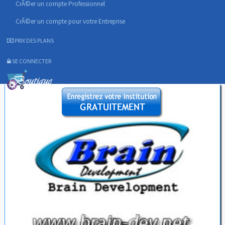
CrÃ©er un compte Professionnel
CrÃ©er un compte pour votre Entreprise
PRIX DES PLANS
SE CONNECTER