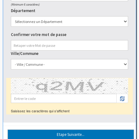
(Minimum 6 caractères)
Département
Confirmer votre mot de passe
Ville/Commune
Saisissez les caractères qui s'affichent
Etape Suivante...