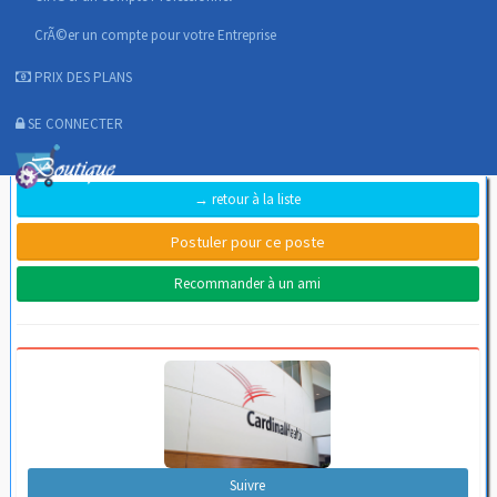
CrÃ©er un compte pour votre Entreprise
PRIX DES PLANS
SE CONNECTER
→ retour à la liste
Recommander à un ami
Suivre