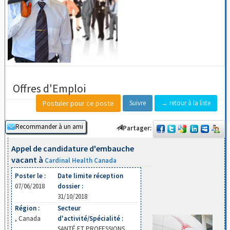
Offres d'Emploi
Suivre
→ retour à la liste
Partager:
Appel de candidature d'embauche
vacant à
Cardinal Health Canada
Poster le :
Date limite réception
07/06/2018
dossier :
31/10/2018
Région :
Secteur
, Canada
d'activité/Spécialité :
SANTÉ ET PROFESSIONS