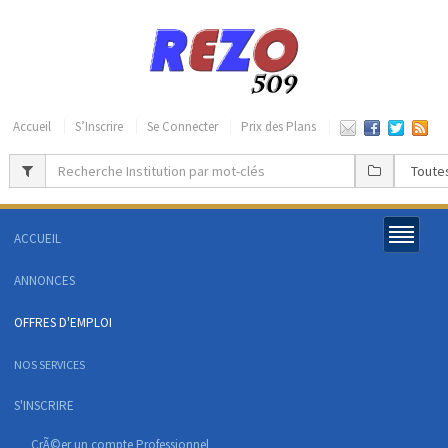
Accueil
S’Inscrire
Se Connecter
Prix des Plans
ACCUEIL
ANNONCES
OFFRES D'EMPLOI
NOS SERVICES
S'INSCRIRE
CrÃ©er un compte Professionnel