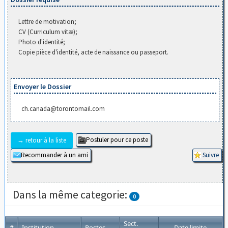
Lettre de motivation;
CV (Curriculum vitæ);
Photo d'identité;
Copie pièce d'identité, acte de naissance ou passeport.
Envoyer le Dossier
ch.canada@torontomail.com
→ retour à la liste
Dans la même categorie:
0
Sect.
Institution
Postes
Date limite
#