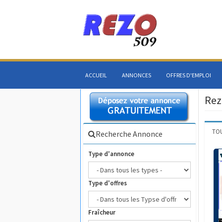
ACCUEIL
ANNONCES
OFFRES D'EMPLOI
Rez
TO
Recherche Annonce
Type d'annonce
Type d'offres
Fraîcheur