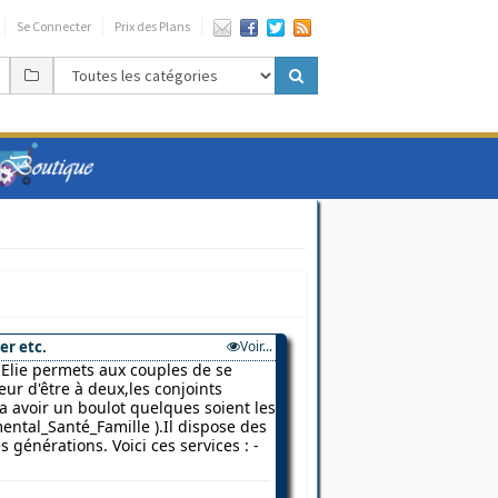
Se Connecter
Prix des Plans
er etc.
Voir...
Elie permets aux couples de se
ur d'être à deux,les conjoints
 a avoir un boulot quelques soient les
ental_Santé_Famille ).Il dispose des
 générations. Voici ces services : -