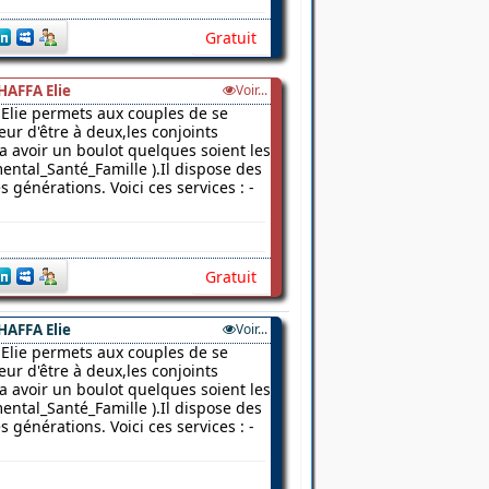
Gratuit
HAFFA Elie
Voir...
Elie permets aux couples de se
ur d'être à deux,les conjoints
 a avoir un boulot quelques soient les
ental_Santé_Famille ).Il dispose des
 générations. Voici ces services : -
Gratuit
HAFFA Elie
Voir...
Elie permets aux couples de se
ur d'être à deux,les conjoints
 a avoir un boulot quelques soient les
ental_Santé_Famille ).Il dispose des
 générations. Voici ces services : -