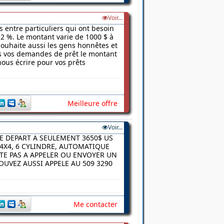
Voir...
s entre particuliers qui ont besoin
2 %. Le montant varie de 1000 $ à
 souhaite aussi les gens honnêtes et
ns vos demandes de prêt le montant
nous écrire pour vos prêts
Meilleure offre
Voir...
E DEPART A SEULEMENT 3650$ US
4X4, 6 CYLINDRE, AUTOMATIQUE
ITE PAS A APPELER OU ENVOYER UN
UVEZ AUSSI APPELE AU 509 3290
Me contacter