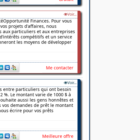
Voir...
vitéOpportunité Finances. Pour vous
vos projets d'affaires, nous
 aux particuliers et aux entreprises
d’intérêts compétitifs et un service
donneront les moyens de développer
Me contacter
Voir...
s entre particuliers qui ont besoin
2 %. Le montant varie de 1000 $ à
 souhaite aussi les gens honnêtes et
ns vos demandes de prêt le montant
nous écrire pour vos prêts
Meilleure offre