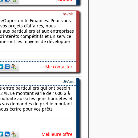
Voir...
vitéOpportunité Finances. Pour vous
vos projets d'affaires, nous
 aux particuliers et aux entreprises
d’intérêts compétitifs et un service
donneront les moyens de développer
Me contacter
Voir...
s entre particuliers qui ont besoin
2 %. Le montant varie de 1000 $ à
 souhaite aussi les gens honnêtes et
ns vos demandes de prêt le montant
nous écrire pour vos prêts
Meilleure offre