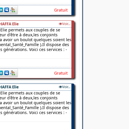
Gratuit
HAFFA Elie
Voir...
Elie permets aux couples de se
ur d'être à deux,les conjoints
 a avoir un boulot quelques soient les
ental_Santé_Famille ).Il dispose des
 générations. Voici ces services : -
Gratuit
HAFFA Elie
Voir...
Elie permets aux couples de se
ur d'être à deux,les conjoints
 a avoir un boulot quelques soient les
ental_Santé_Famille ).Il dispose des
 générations. Voici ces services : -