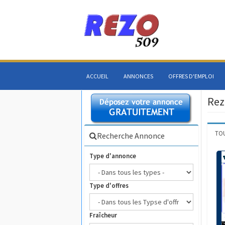
ACCUEIL
ANNONCES
OFFRES D'EMPLOI
Rez
TO
Recherche Annonce
Type d'annonce
Type d'offres
Fraîcheur