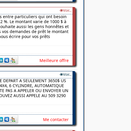
Voir...
s entre particuliers qui ont besoin
2 %. Le montant varie de 1000 $ à
 souhaite aussi les gens honnêtes et
ns vos demandes de prêt le montant
nous écrire pour vos prêts
Meilleure offre
Voir...
E DEPART A SEULEMENT 3650$ US
4X4, 6 CYLINDRE, AUTOMATIQUE
ITE PAS A APPELER OU ENVOYER UN
UVEZ AUSSI APPELE AU 509 3290
Me contacter