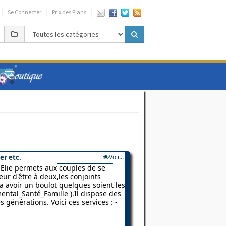
Se Connecter
Prix des Plans
er etc.
Voir...
Elie permets aux couples de se
ur d'être à deux,les conjoints
 a avoir un boulot quelques soient les
ental_Santé_Famille ).Il dispose des
 générations. Voici ces services : -