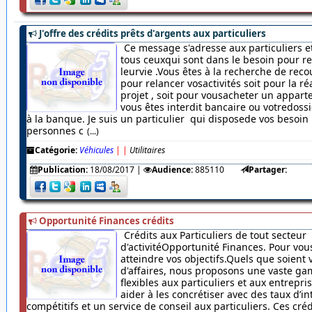
J'offre des crédits prêts d'argents aux particuliers
Ce message s'adresse aux particuliers et
tous ceuxqui sont dans le besoin pour r
leurvie .Vous êtes à la recherche de rec
pour relancer vosactivités soit pour la ré
projet , soit pour vousacheter un appar
vous êtes interdit bancaire ou votredossi
à la banque. Je suis un particulier qui disposede vos besoin
personnes c
(...)
Catégorie:
Véhicules
|
|
Utilitaires
Publication:
18/08/2017
|
Audience:
885110
Partager:
Opportunité Finances crédits
Crédits aux Particuliers de tout secteur
d'activitéOpportunité Finances. Pour vou
atteindre vos objectifs.Quels que soient 
d'affaires, nous proposons une vaste ga
flexibles aux particuliers et aux entrepr
aider à les concrétiser avec des taux d’in
compétitifs et un service de conseil aux particuliers. Ces cré