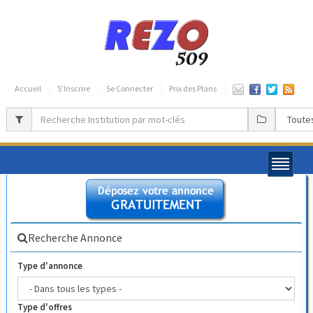
Accueil
S’Inscrire
Se Connecter
Prix des Plans
Recherche Annonce
Type d'annonce
Type d'offres