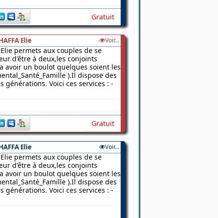
Gratuit
HAFFA Elie
Voir...
Elie permets aux couples de se
ur d'être à deux,les conjoints
 a avoir un boulot quelques soient les
ental_Santé_Famille ).Il dispose des
 générations. Voici ces services : -
Gratuit
HAFFA Elie
Voir...
Elie permets aux couples de se
ur d'être à deux,les conjoints
 a avoir un boulot quelques soient les
ental_Santé_Famille ).Il dispose des
 générations. Voici ces services : -