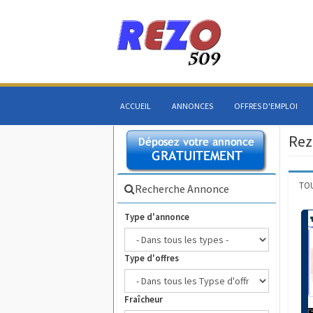
ACCUEIL
ANNONCES
OFFRES D'EMPLOI
Rez
TO
Recherche Annonce
Type d'annonce
Type d'offres
Fraîcheur