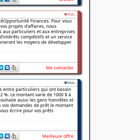
Voir...
vitéOpportunité Finances. Pour vous
vos projets d'affaires, nous
 aux particuliers et aux entreprises
d’intérêts compétitifs et un service
donneront les moyens de développer
Me contacter
Voir...
s entre particuliers qui ont besoin
2 %. Le montant varie de 1000 $ à
 souhaite aussi les gens honnêtes et
ns vos demandes de prêt le montant
nous écrire pour vos prêts
Meilleure offre