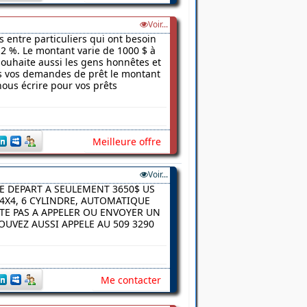
Voir...
s entre particuliers qui ont besoin
2 %. Le montant varie de 1000 $ à
 souhaite aussi les gens honnêtes et
ns vos demandes de prêt le montant
nous écrire pour vos prêts
Meilleure offre
Voir...
E DEPART A SEULEMENT 3650$ US
4X4, 6 CYLINDRE, AUTOMATIQUE
ITE PAS A APPELER OU ENVOYER UN
UVEZ AUSSI APPELE AU 509 3290
Me contacter