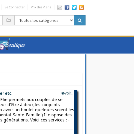
Se Connecter
Prix des Plans
er etc.
Voir...
Elie permets aux couples de se
ur d'être à deux,les conjoints
 a avoir un boulot quelques soient les
ental_Santé_Famille ).Il dispose des
 générations. Voici ces services : -