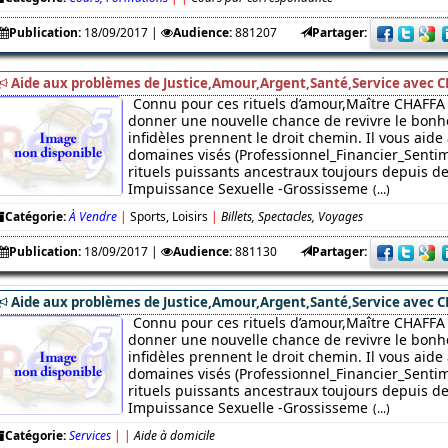
Publication:
18/09/2017
|
Audience:
881207
Partager:
Aide aux problèmes de Justice,Amour,Argent,Santé,Service avec C
Connu pour ces rituels d’amour,Maître CHAFFA 
donner une nouvelle chance de revivre le bonhe
infidèles prennent le droit chemin. Il vous aide
domaines visés (Professionnel_Financier_Sentim
rituels puissants ancestraux toujours depuis des
Impuissance Sexuelle -Grossisseme
(...)
Catégorie:
À Vendre
|
Sports, Loisirs
|
Billets, Spectacles, Voyages
Publication:
18/09/2017
|
Audience:
881130
Partager:
Aide aux problèmes de Justice,Amour,Argent,Santé,Service avec C
Connu pour ces rituels d’amour,Maître CHAFFA 
donner une nouvelle chance de revivre le bonhe
infidèles prennent le droit chemin. Il vous aide
domaines visés (Professionnel_Financier_Sentim
rituels puissants ancestraux toujours depuis des
Impuissance Sexuelle -Grossisseme
(...)
Catégorie:
Services
|
|
Aide à domicile