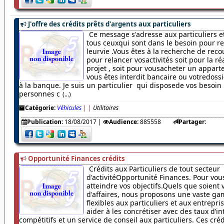
J'offre des crédits prêts d'argents aux particuliers
Ce message s'adresse aux particuliers et
tous ceuxqui sont dans le besoin pour r
leurvie .Vous êtes à la recherche de rec
pour relancer vosactivités soit pour la ré
projet , soit pour vousacheter un appar
vous êtes interdit bancaire ou votredossi
à la banque. Je suis un particulier qui disposede vos besoin
personnes c
(...)
Catégorie:
Véhicules
|
|
Utilitaires
Publication:
18/08/2017
|
Audience:
885558
Partager:
Opportunité Finances crédits
Crédits aux Particuliers de tout secteur
d'activitéOpportunité Finances. Pour vou
atteindre vos objectifs.Quels que soient 
d'affaires, nous proposons une vaste ga
flexibles aux particuliers et aux entrepr
aider à les concrétiser avec des taux d’in
compétitifs et un service de conseil aux particuliers. Ces cré