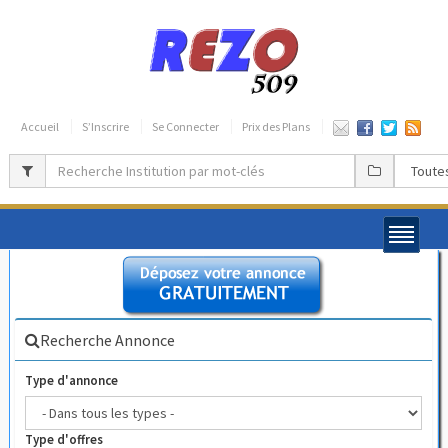
Accueil
S’Inscrire
Se Connecter
Prix des Plans
Recherche Annonce
Type d'annonce
Type d'offres