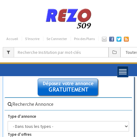
Accueil
S’Inscrire
Se Connecter
Prix des Plans
Recherche Annonce
Type d'annonce
Type d'offres