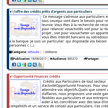
J'offre des crédits prêts d'argents aux particuliers
Ce message s'adresse aux particuliers et
tous ceuxqui sont dans le besoin pour r
leurvie .Vous êtes à la recherche de rec
pour relancer vosactivités soit pour la ré
projet , soit pour vousacheter un appar
vous êtes interdit bancaire ou votredossi
à la banque. Je suis un particulier qui disposede vos besoin
personnes c
(...)
Catégorie:
Véhicules
|
|
Utilitaires
Publication:
18/08/2017
|
Audience:
885372
Partager:
Opportunité Finances crédits
Crédits aux Particuliers de tout secteur
d'activitéOpportunité Finances. Pour vou
atteindre vos objectifs.Quels que soient 
d'affaires, nous proposons une vaste ga
flexibles aux particuliers et aux entrepr
aider à les concrétiser avec des taux d’in
compétitifs et un service de conseil aux particuliers. Ces cré