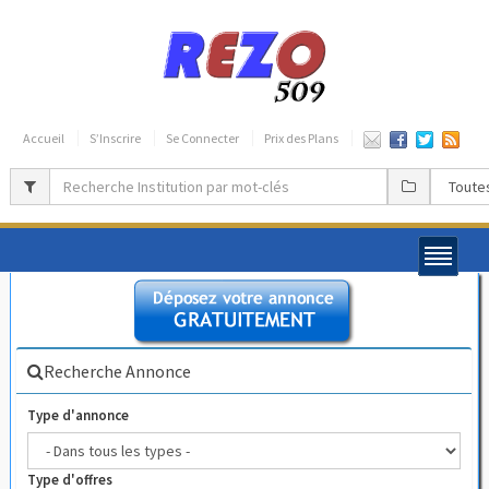
Accueil
S’Inscrire
Se Connecter
Prix des Plans
Recherche Annonce
Type d'annonce
Type d'offres