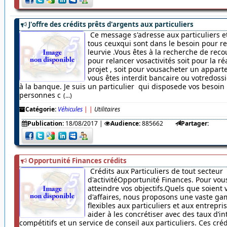
J'offre des crédits prêts d'argents aux particuliers
Ce message s'adresse aux particuliers et
tous ceuxqui sont dans le besoin pour r
leurvie .Vous êtes à la recherche de rec
pour relancer vosactivités soit pour la ré
projet , soit pour vousacheter un appar
vous êtes interdit bancaire ou votredossi
à la banque. Je suis un particulier qui disposede vos besoin
personnes c
(...)
Catégorie:
Véhicules
|
|
Utilitaires
Publication:
18/08/2017
|
Audience:
885662
Partager:
Opportunité Finances crédits
Crédits aux Particuliers de tout secteur
d'activitéOpportunité Finances. Pour vou
atteindre vos objectifs.Quels que soient 
d'affaires, nous proposons une vaste ga
flexibles aux particuliers et aux entrepr
aider à les concrétiser avec des taux d’in
compétitifs et un service de conseil aux particuliers. Ces cré