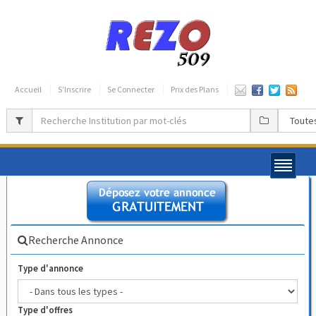
Accueil
S’Inscrire
Se Connecter
Prix des Plans
Recherche Annonce
Type d'annonce
Type d'offres