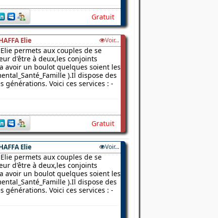
Gratuit
HAFFA Elie
Voir...
Elie permets aux couples de se
ur d'être à deux,les conjoints
 a avoir un boulot quelques soient les
ental_Santé_Famille ).Il dispose des
 générations. Voici ces services : -
Gratuit
HAFFA Elie
Voir...
Elie permets aux couples de se
ur d'être à deux,les conjoints
 a avoir un boulot quelques soient les
ental_Santé_Famille ).Il dispose des
 générations. Voici ces services : -