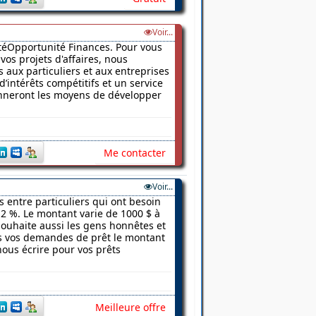
Voir...
vitéOpportunité Finances. Pour vous
vos projets d'affaires, nous
 aux particuliers et aux entreprises
d’intérêts compétitifs et un service
donneront les moyens de développer
Me contacter
Voir...
s entre particuliers qui ont besoin
2 %. Le montant varie de 1000 $ à
 souhaite aussi les gens honnêtes et
ns vos demandes de prêt le montant
nous écrire pour vos prêts
Meilleure offre