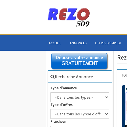
ACCUEIL
ANNONCES
OFFRES D'EMPLOI
Rez
TO
Recherche Annonce
Type d'annonce
Type d'offres
Fraîcheur