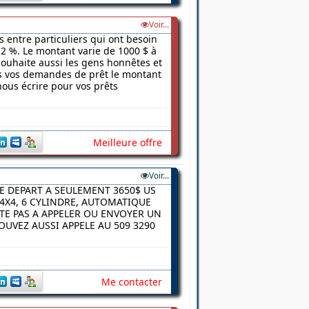
Voir...
s entre particuliers qui ont besoin
2 %. Le montant varie de 1000 $ à
 souhaite aussi les gens honnêtes et
ns vos demandes de prêt le montant
nous écrire pour vos prêts
Meilleure offre
Voir...
E DEPART A SEULEMENT 3650$ US
4X4, 6 CYLINDRE, AUTOMATIQUE
ITE PAS A APPELER OU ENVOYER UN
UVEZ AUSSI APPELE AU 509 3290
Me contacter