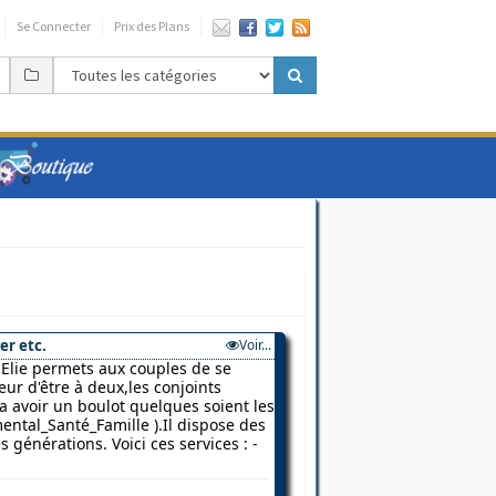
Se Connecter
Prix des Plans
er etc.
Voir...
Elie permets aux couples de se
ur d'être à deux,les conjoints
 a avoir un boulot quelques soient les
ental_Santé_Famille ).Il dispose des
 générations. Voici ces services : -