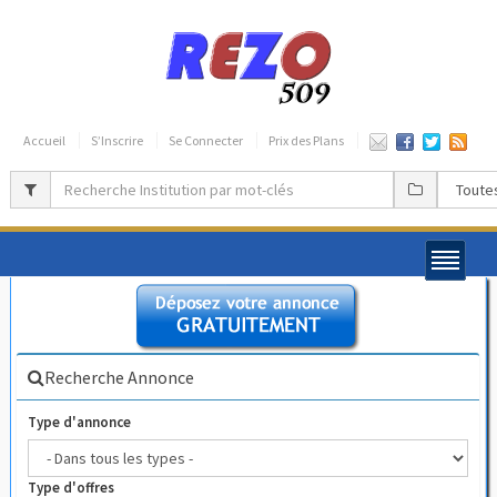
Accueil
S’Inscrire
Se Connecter
Prix des Plans
Recherche Annonce
Type d'annonce
Type d'offres