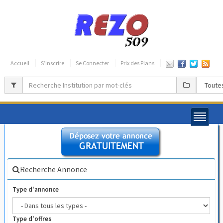
Accueil
S’Inscrire
Se Connecter
Prix des Plans
Recherche Annonce
Type d'annonce
Type d'offres