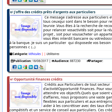
J'offre des crédits prêts d'argents aux particuliers
Ce message s'adresse aux particuliers et
tous ceuxqui sont dans le besoin pour r
leurvie .Vous êtes à la recherche de rec
pour relancer vosactivités soit pour la ré
projet , soit pour vousacheter un appar
vous êtes interdit bancaire ou votredossi
à la banque. Je suis un particulier qui disposede vos besoin
personnes c
(...)
Catégorie:
Véhicules
|
|
Utilitaires
Publication:
18/08/2017
|
Audience:
887230
Partager:
Opportunité Finances crédits
Crédits aux Particuliers de tout secteur
d'activitéOpportunité Finances. Pour vou
atteindre vos objectifs.Quels que soient 
d'affaires, nous proposons une vaste ga
flexibles aux particuliers et aux entrepr
aider à les concrétiser avec des taux d’in
compétitifs et un service de conseil aux particuliers. Ces cré