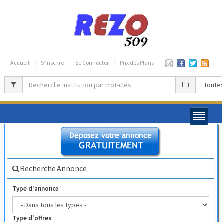
Accueil
S’Inscrire
Se Connecter
Prix des Plans
Recherche Annonce
Type d'annonce
Type d'offres