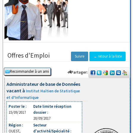
Offres d'Emploi
Suivre
→ retour à la liste
Partager:
Administrateur de base de Données
vacant à
Institut Haïtien de Statistique
et d’Informatique
Poster le :
Date limite réception
15/09/2017
dossier :
20/09/2017
Région :
Secteur
OUEST,
d'activité/Spécialité :