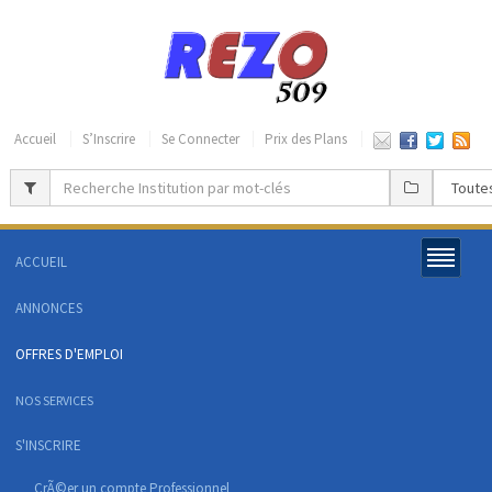
Accueil
S’Inscrire
Se Connecter
Prix des Plans
ACCUEIL
ANNONCES
OFFRES D'EMPLOI
NOS SERVICES
S'INSCRIRE
CrÃ©er un compte Professionnel