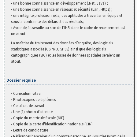
• une bonne connaissance en développement (.Net, Java) ;
• une bonne connaissance en réseaux et sécurité (Lan, Https) ;
• une intégrité professionnelle, des aptitudes à travailler en équipe et
sous la contrainte des délais et des résultats;
• Avoir déjà travaillé au sein de l’IHSI dans le cadre de recensement est
un atout.
La maîtrise du traitement des données d’enquête, des logiciels
statistiques associés (CSPRO, SPSS) ainsi que des logiciels
cartographiques (SIG) et les bases de données spatiales seraient un
atout.
Dossier requise
• Curriculum vitae.
• Photocopies de diplômes
• Certificat de travail
• Une (1) photo d’identité
• Copie du matricule fiscale (NIF)
• Copie de la carte d'identification nationale (CIN)
• Lettre de candidature
• Références bancaires d'un compte personnel en Gourdes (Nom de la