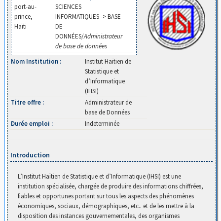
port-au-
SCIENCES
prince,
INFORMATIQUES -> BASE
Haïti
DE
DONNÉES/
Administrateur
de base de données
Nom Institution :
Institut Haïtien de
Statistique et
d’Informatique
(IHSI)
Titre offre :
Administrateur de
base de Données
Durée emploi :
Indeterminée
Introduction
L’Institut Haïtien de Statistique et d’Informatique (IHSI) est une
institution spécialisée, chargée de produire des informations chiffrées,
fiables et opportunes portant sur tous les aspects des phénomènes
économiques, sociaux, démographiques, etc.. et de les mettre à la
disposition des instances gouvernementales, des organismes