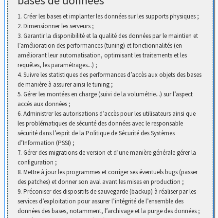
bases de données
1. Créer les bases et implanter les données sur les supports physiques ;
2. Dimensionner les serveurs ;
3. Garantir la disponibilité et la qualité des données par le maintien et
l’amélioration des performances (tuning) et fonctionnalités (en
améliorant leur automatisation, optimisant les traitements et les
requêtes, les paramétrages...) ;
4. Suivre les statistiques des performances d’accès aux objets des bases
de manière à assurer ainsi le tuning ;
5. Gérer les montées en charge (suivi de la volumétrie...) sur l’aspect
accès aux données ;
6. Administrer les autorisations d’accès pour les utilisateurs ainsi que
les problématiques de sécurité des données avec le responsable
sécurité dans l’esprit de la Politique de Sécurité des Systèmes
d’Information (PSSI) ;
7. Gérer des migrations de version et d’une manière générale gérer la
configuration ;
8. Mettre à jour les programmes et corriger ses éventuels bugs (passer
des patches) et donner son aval avant les mises en production ;
9. Préconiser des dispositifs de sauvegarde (backup) à réaliser par les
services d’exploitation pour assurer l’intégrité de l’ensemble des
données des bases, notamment, l’archivage et la purge des données ;