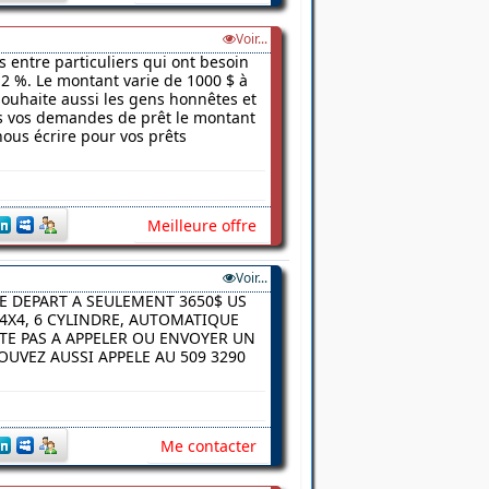
Voir...
s entre particuliers qui ont besoin
2 %. Le montant varie de 1000 $ à
 souhaite aussi les gens honnêtes et
ns vos demandes de prêt le montant
nous écrire pour vos prêts
Meilleure offre
Voir...
E DEPART A SEULEMENT 3650$ US
4X4, 6 CYLINDRE, AUTOMATIQUE
ITE PAS A APPELER OU ENVOYER UN
UVEZ AUSSI APPELE AU 509 3290
Me contacter