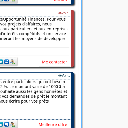
Voir...
vitéOpportunité Finances. Pour vous
vos projets d'affaires, nous
 aux particuliers et aux entreprises
d’intérêts compétitifs et un service
donneront les moyens de développer
Me contacter
Voir...
s entre particuliers qui ont besoin
2 %. Le montant varie de 1000 $ à
 souhaite aussi les gens honnêtes et
ns vos demandes de prêt le montant
nous écrire pour vos prêts
Meilleure offre