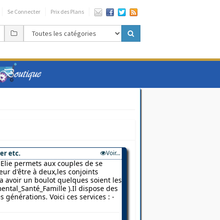
Se Connecter
Prix des Plans
er etc.
Voir...
Elie permets aux couples de se
ur d'être à deux,les conjoints
 a avoir un boulot quelques soient les
ental_Santé_Famille ).Il dispose des
 générations. Voici ces services : -