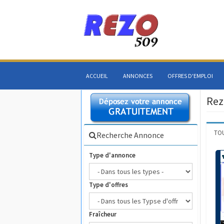
ACCUEIL
ANNONCES
OFFRES D'EMPLOI
Rez
TO
Recherche Annonce
Type d'annonce
Type d'offres
Fraîcheur