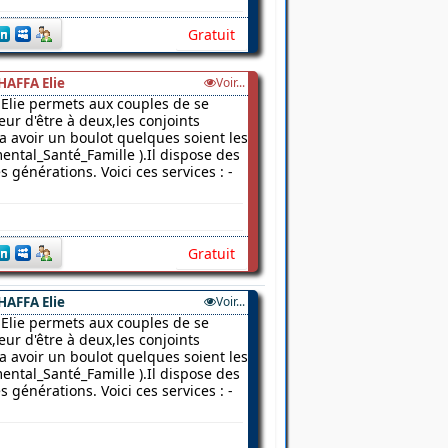
Gratuit
HAFFA Elie
Voir...
Elie permets aux couples de se
ur d'être à deux,les conjoints
 a avoir un boulot quelques soient les
ental_Santé_Famille ).Il dispose des
 générations. Voici ces services : -
Gratuit
HAFFA Elie
Voir...
Elie permets aux couples de se
ur d'être à deux,les conjoints
 a avoir un boulot quelques soient les
ental_Santé_Famille ).Il dispose des
 générations. Voici ces services : -