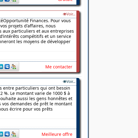
Voir...
vitéOpportunité Finances. Pour vous
vos projets d'affaires, nous
 aux particuliers et aux entreprises
d’intérêts compétitifs et un service
donneront les moyens de développer
Me contacter
Voir...
s entre particuliers qui ont besoin
2 %. Le montant varie de 1000 $ à
 souhaite aussi les gens honnêtes et
ns vos demandes de prêt le montant
nous écrire pour vos prêts
Meilleure offre