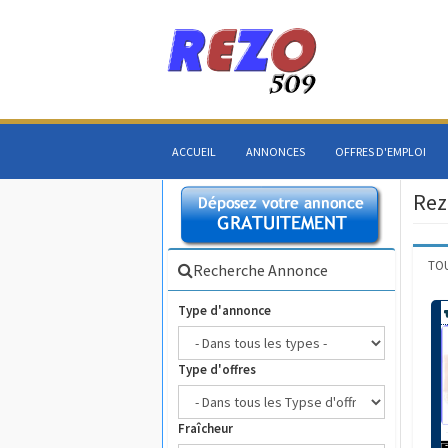
ACCUEIL
ANNONCES
OFFRES D'EMPLOI
Rez
TO
Recherche Annonce
Type d'annonce
Type d'offres
Fraîcheur