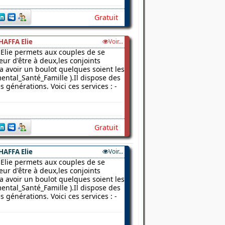
Gratuit
HAFFA Elie
Voir...
Elie permets aux couples de se
ur d'être à deux,les conjoints
 a avoir un boulot quelques soient les
ental_Santé_Famille ).Il dispose des
 générations. Voici ces services : -
Gratuit
HAFFA Elie
Voir...
Elie permets aux couples de se
ur d'être à deux,les conjoints
 a avoir un boulot quelques soient les
ental_Santé_Famille ).Il dispose des
 générations. Voici ces services : -