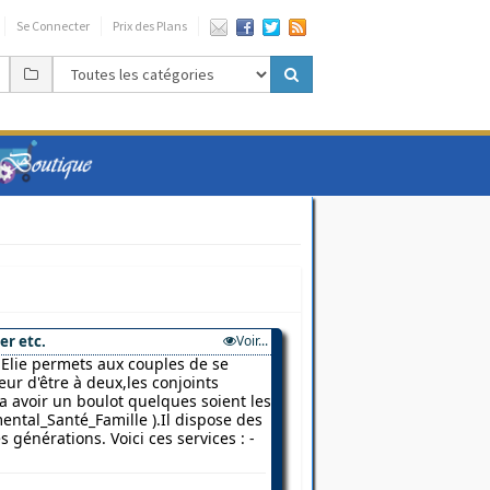
Se Connecter
Prix des Plans
er etc.
Voir...
Elie permets aux couples de se
ur d'être à deux,les conjoints
 a avoir un boulot quelques soient les
ental_Santé_Famille ).Il dispose des
 générations. Voici ces services : -