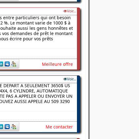
Voir...
s entre particuliers qui ont besoin
2 %. Le montant varie de 1000 $ à
 souhaite aussi les gens honnêtes et
ns vos demandes de prêt le montant
nous écrire pour vos prêts
Meilleure offre
Voir...
E DEPART A SEULEMENT 3650$ US
4X4, 6 CYLINDRE, AUTOMATIQUE
ITE PAS A APPELER OU ENVOYER UN
UVEZ AUSSI APPELE AU 509 3290
Me contacter