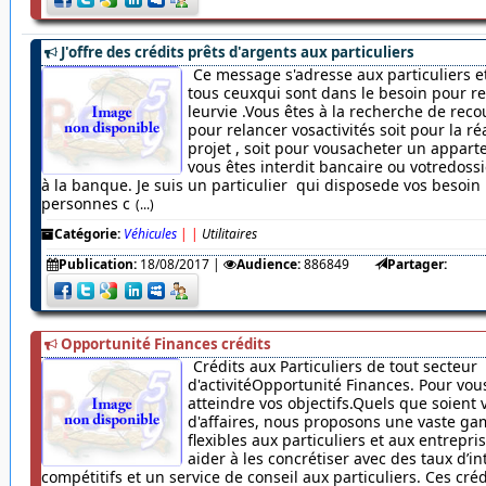
J'offre des crédits prêts d'argents aux particuliers
Ce message s'adresse aux particuliers et
tous ceuxqui sont dans le besoin pour r
leurvie .Vous êtes à la recherche de rec
pour relancer vosactivités soit pour la ré
projet , soit pour vousacheter un appar
vous êtes interdit bancaire ou votredossi
à la banque. Je suis un particulier qui disposede vos besoin
personnes c
(...)
Catégorie:
Véhicules
|
|
Utilitaires
Publication:
18/08/2017
|
Audience:
886849
Partager:
Opportunité Finances crédits
Crédits aux Particuliers de tout secteur
d'activitéOpportunité Finances. Pour vou
atteindre vos objectifs.Quels que soient 
d'affaires, nous proposons une vaste ga
flexibles aux particuliers et aux entrepr
aider à les concrétiser avec des taux d’in
compétitifs et un service de conseil aux particuliers. Ces cré