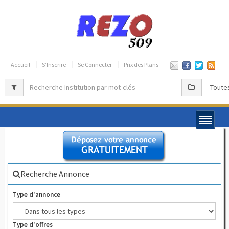
Accueil
S’Inscrire
Se Connecter
Prix des Plans
Recherche Annonce
Type d'annonce
Type d'offres