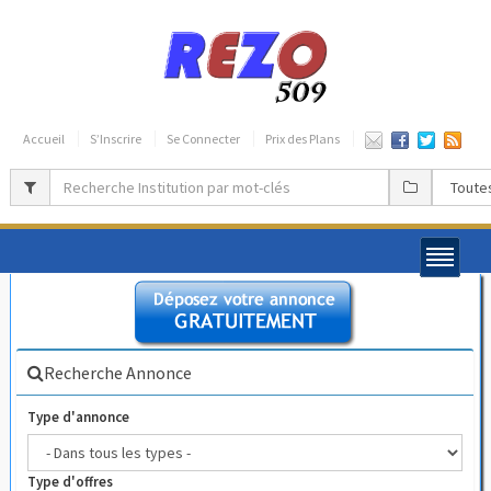
Accueil
S’Inscrire
Se Connecter
Prix des Plans
Recherche Annonce
Type d'annonce
Type d'offres