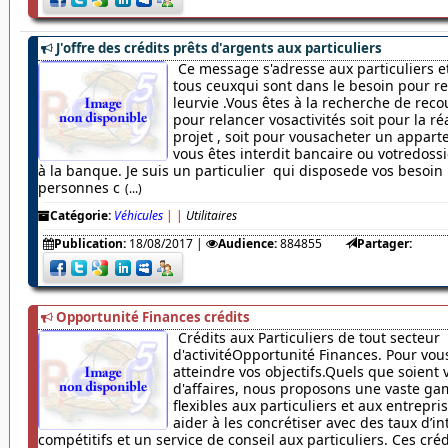
J'offre des crédits prêts d'argents aux particuliers
Ce message s'adresse aux particuliers et
tous ceuxqui sont dans le besoin pour r
leurvie .Vous êtes à la recherche de rec
pour relancer vosactivités soit pour la ré
projet , soit pour vousacheter un appar
vous êtes interdit bancaire ou votredossi
à la banque. Je suis un particulier qui disposede vos besoin
personnes c
(...)
Catégorie:
Véhicules
|
|
Utilitaires
Publication:
18/08/2017
|
Audience:
884855
Partager:
Opportunité Finances crédits
Crédits aux Particuliers de tout secteur
d'activitéOpportunité Finances. Pour vou
atteindre vos objectifs.Quels que soient 
d'affaires, nous proposons une vaste ga
flexibles aux particuliers et aux entrepr
aider à les concrétiser avec des taux d’in
compétitifs et un service de conseil aux particuliers. Ces cré