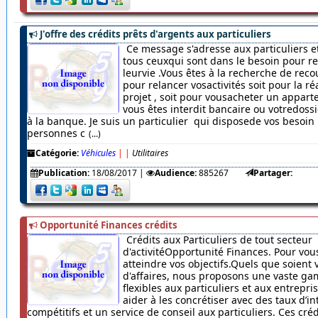
J'offre des crédits prêts d'argents aux particuliers
Ce message s'adresse aux particuliers et
tous ceuxqui sont dans le besoin pour r
leurvie .Vous êtes à la recherche de rec
pour relancer vosactivités soit pour la ré
projet , soit pour vousacheter un appar
vous êtes interdit bancaire ou votredossi
à la banque. Je suis un particulier qui disposede vos besoin
personnes c
(...)
Catégorie:
Véhicules
|
|
Utilitaires
Publication:
18/08/2017
|
Audience:
885267
Partager:
Opportunité Finances crédits
Crédits aux Particuliers de tout secteur
d'activitéOpportunité Finances. Pour vou
atteindre vos objectifs.Quels que soient 
d'affaires, nous proposons une vaste ga
flexibles aux particuliers et aux entrepr
aider à les concrétiser avec des taux d’in
compétitifs et un service de conseil aux particuliers. Ces cré