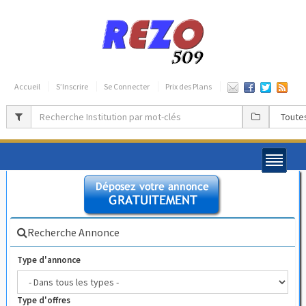
Accueil
S’Inscrire
Se Connecter
Prix des Plans
Recherche Annonce
Type d'annonce
Type d'offres