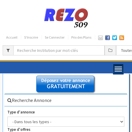
Accueil
S’Inscrire
Se Connecter
Prix des Plans
Recherche Annonce
Type d'annonce
Type d'offres