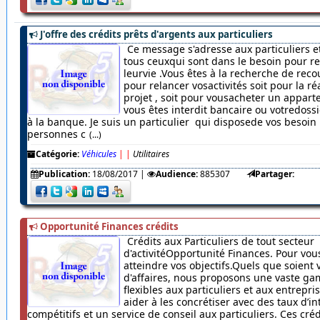
J'offre des crédits prêts d'argents aux particuliers
Ce message s'adresse aux particuliers et
tous ceuxqui sont dans le besoin pour r
leurvie .Vous êtes à la recherche de rec
pour relancer vosactivités soit pour la ré
projet , soit pour vousacheter un appar
vous êtes interdit bancaire ou votredossi
à la banque. Je suis un particulier qui disposede vos besoin
personnes c
(...)
Catégorie:
Véhicules
|
|
Utilitaires
Publication:
18/08/2017
|
Audience:
885307
Partager:
Opportunité Finances crédits
Crédits aux Particuliers de tout secteur
d'activitéOpportunité Finances. Pour vou
atteindre vos objectifs.Quels que soient 
d'affaires, nous proposons une vaste ga
flexibles aux particuliers et aux entrepr
aider à les concrétiser avec des taux d’in
compétitifs et un service de conseil aux particuliers. Ces cré