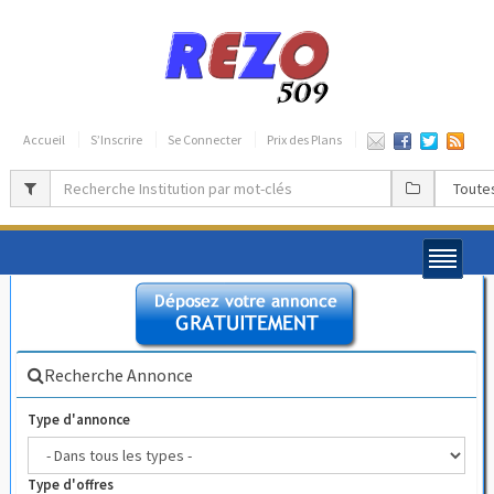
Accueil
S’Inscrire
Se Connecter
Prix des Plans
Recherche Annonce
Type d'annonce
Type d'offres