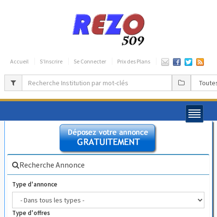
Accueil
S’Inscrire
Se Connecter
Prix des Plans
Recherche Annonce
Type d'annonce
Type d'offres