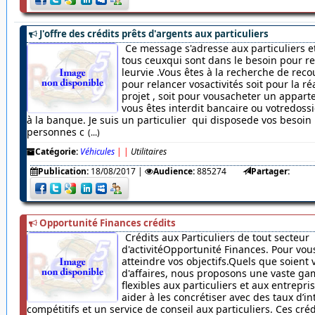
J'offre des crédits prêts d'argents aux particuliers
Ce message s'adresse aux particuliers et
tous ceuxqui sont dans le besoin pour r
leurvie .Vous êtes à la recherche de rec
pour relancer vosactivités soit pour la ré
projet , soit pour vousacheter un appar
vous êtes interdit bancaire ou votredossi
à la banque. Je suis un particulier qui disposede vos besoin
personnes c
(...)
Catégorie:
Véhicules
|
|
Utilitaires
Publication:
18/08/2017
|
Audience:
885274
Partager:
Opportunité Finances crédits
Crédits aux Particuliers de tout secteur
d'activitéOpportunité Finances. Pour vou
atteindre vos objectifs.Quels que soient 
d'affaires, nous proposons une vaste ga
flexibles aux particuliers et aux entrepr
aider à les concrétiser avec des taux d’in
compétitifs et un service de conseil aux particuliers. Ces cré